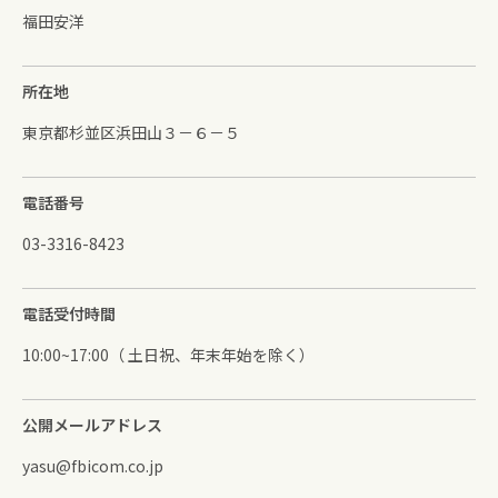
福田安洋
所在地
東京都杉並区浜田山３－６－５
電話番号
03-3316-8423
電話受付時間
10:00~17:00（ 土日祝、年末年始を除く）
公開メールアドレス
yasu@fbicom.co.jp